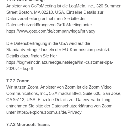
Anbieter von GoToMeeting ist die LogMeIn, lnc., 320 Summer
Street Boston, MA 02210, USA. Einzelne Details zur
Datenverarbeitung entnehmen Sie bitte der
Datenschutzerklärung von GoToMeeting unter
https://www.goto.com/de/company/legal/privacy
Die Datenübertragung in die USA wird auf die
Standardvertragsklauseln der EU-Kommission gestützt.
Details dazu finden Sie hier
https://logmeincdn.azureedge.net/legal/lmi-customer-dpa-
2020v1-de.pdf
7.7.2 Zoom:
Wir nutzen Zoom. Anbieter von Zoom ist die Zoom Video
Communications, lnc., 55 Almadsn Blvd, Suite 600, San Jose,
CA 95113, USA. Einzelne Details zur Datenverarbeitung
entnehmen Sie bitte der Datenschutzerklärung von Zoom
unter https://explore.zoom.us/de/Privacy
7.7.3 Microsoft Teams