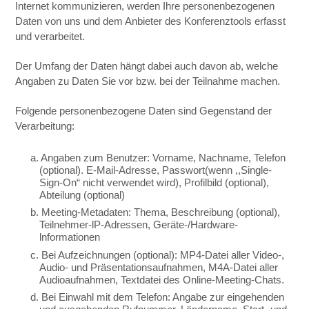
Internet kommunizieren, werden Ihre personenbezogenen
Daten von uns und dem Anbieter des Konferenztools erfasst
und verarbeitet.
Der Umfang der Daten hängt dabei auch davon ab, welche
Angaben zu Daten Sie vor bzw. bei der Teilnahme machen.
Folgende personenbezogene Daten sind Gegenstand der
Verarbeitung:
a. Angaben zum Benutzer: Vorname, Nachname, Telefon
(optional). E-Mail-Adresse, Passwort(wenn ,,Single-
Sign-On“ nicht verwendet wird), Profilbild (optional),
Abteilung (optional)
b. Meeting-Metadaten: Thema, Beschreibung (optional),
Teilnehmer-lP-Adressen, Geräte-/Hardware-
lnformationen
c. Bei Aufzeichnungen (optional): MP4-Datei aller Video-,
Audio- und Präsentationsaufnahmen, M4A-Datei aller
Audioaufnahmen, Textdatei des Online-Meeting-Chats.
d. Bei Einwahl mit dem Telefon: Angabe zur eingehenden