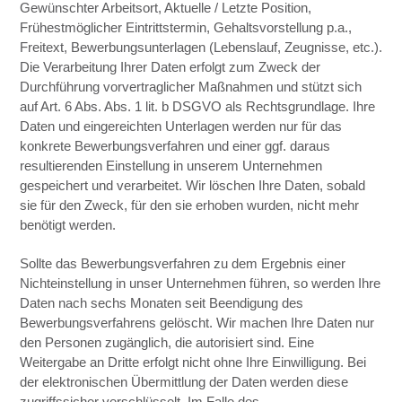
Gewünschter Arbeitsort, Aktuelle / Letzte Position,
Frühestmöglicher Eintrittstermin, Gehaltsvorstellung p.a.,
Freitext, Bewerbungsunterlagen (Lebenslauf, Zeugnisse, etc.).
Die Verarbeitung Ihrer Daten erfolgt zum Zweck der
Durchführung vorvertraglicher Maßnahmen und stützt sich
auf Art. 6 Abs. Abs. 1 lit. b DSGVO als Rechtsgrundlage. Ihre
Daten und eingereichten Unterlagen werden nur für das
konkrete Bewerbungsverfahren und einer ggf. daraus
resultierenden Einstellung in unserem Unternehmen
gespeichert und verarbeitet. Wir löschen Ihre Daten, sobald
sie für den Zweck, für den sie erhoben wurden, nicht mehr
benötigt werden.
Sollte das Bewerbungsverfahren zu dem Ergebnis einer
Nichteinstellung in unser Unternehmen führen, so werden Ihre
Daten nach sechs Monaten seit Beendigung des
Bewerbungsverfahrens gelöscht. Wir machen Ihre Daten nur
den Personen zugänglich, die autorisiert sind. Eine
Weitergabe an Dritte erfolgt nicht ohne Ihre Einwilligung. Bei
der elektronischen Übermittlung der Daten werden diese
zugriffssicher verschlüsselt. Im Falle des