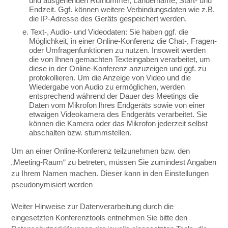
und ausgehenden Rufnummer, Ländername, Start- und
Endzeit. Ggf. können weitere Verbindungsdaten wie z.B.
die IP-Adresse des Geräts gespeichert werden.
e. Text-, Audio- und Videodaten: Sie haben ggf. die
Möglichkeit, in einer Online-Konferenz die Chat-, Fragen-
oder Umfragenfunktionen zu nutzen. Insoweit werden
die von Ihnen gemachten Texteingaben verarbeitet, um
diese in der Online-Konferenz anzuzeigen und ggf. zu
protokollieren. Um die Anzeige von Video und die
Wiedergabe von Audio zu ermöglichen, werden
entsprechend während der Dauer des Meetings die
Daten vom Mikrofon lhres Endgeräts sowie von einer
etwaigen Videokamera des Endgeräts verarbeitet. Sie
können die Kamera oder das Mikrofon jederzeit selbst
abschalten bzw. stummstellen.
Um an einer Online-Konferenz teilzunehmen bzw. den
„Meeting-Raum“ zu betreten, müssen Sie zumindest Angaben
zu Ihrem Namen machen. Dieser kann in den Einstellungen
pseudonymisiert werden
Weiter Hinweise zur Datenverarbeitung durch die
eingesetzten Konferenztools entnehmen Sie bitte den