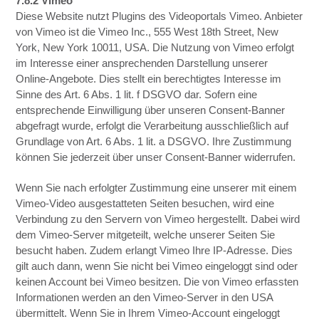
7.8.2 Vimeo
Diese Website nutzt Plugins des Videoportals Vimeo. Anbieter
von Vimeo ist die Vimeo Inc., 555 West 18th Street, New
York, New York 10011, USA. Die Nutzung von Vimeo erfolgt
im Interesse einer ansprechenden Darstellung unserer
Online-Angebote. Dies stellt ein berechtigtes Interesse im
Sinne des Art. 6 Abs. 1 lit. f DSGVO dar. Sofern eine
entsprechende Einwilligung über unseren Consent-Banner
abgefragt wurde, erfolgt die Verarbeitung ausschließlich auf
Grundlage von Art. 6 Abs. 1 lit. a DSGVO. Ihre Zustimmung
können Sie jederzeit über unser Consent-Banner widerrufen.
Wenn Sie nach erfolgter Zustimmung eine unserer mit einem
Vimeo-Video ausgestatteten Seiten besuchen, wird eine
Verbindung zu den Servern von Vimeo hergestellt. Dabei wird
dem Vimeo-Server mitgeteilt, welche unserer Seiten Sie
besucht haben. Zudem erlangt Vimeo Ihre IP-Adresse. Dies
gilt auch dann, wenn Sie nicht bei Vimeo eingeloggt sind oder
keinen Account bei Vimeo besitzen. Die von Vimeo erfassten
Informationen werden an den Vimeo-Server in den USA
übermittelt. Wenn Sie in Ihrem Vimeo-Account eingeloggt