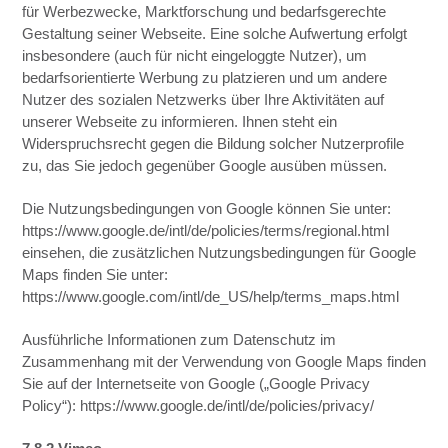
für Werbezwecke, Marktforschung und bedarfsgerechte
Gestaltung seiner Webseite. Eine solche Aufwertung erfolgt
insbesondere (auch für nicht eingeloggte Nutzer), um
bedarfsorientierte Werbung zu platzieren und um andere
Nutzer des sozialen Netzwerks über Ihre Aktivitäten auf
unserer Webseite zu informieren. Ihnen steht ein
Widerspruchsrecht gegen die Bildung solcher Nutzerprofile
zu, das Sie jedoch gegenüber Google ausüben müssen.
Die Nutzungsbedingungen von Google können Sie unter:
https://www.google.de/intl/de/policies/terms/regional.html
einsehen, die zusätzlichen Nutzungsbedingungen für Google
Maps finden Sie unter:
https://www.google.com/intl/de_US/help/terms_maps.html
Ausführliche Informationen zum Datenschutz im
Zusammenhang mit der Verwendung von Google Maps finden
Sie auf der Internetseite von Google („Google Privacy
Policy“): https://www.google.de/intl/de/policies/privacy/