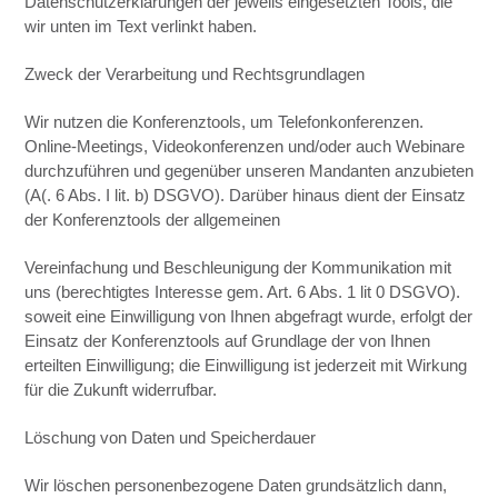
Datenschutzerklärungen der jeweils eingesetzten Tools, die
wir unten im Text verlinkt haben.
Zweck der Verarbeitung und Rechtsgrundlagen
Wir nutzen die Konferenztools, um Telefonkonferenzen.
Online-Meetings, Videokonferenzen und/oder auch Webinare
durchzuführen und gegenüber unseren Mandanten anzubieten
(A(. 6 Abs. I lit. b) DSGVO). Darüber hinaus dient der Einsatz
der Konferenztools der allgemeinen
Vereinfachung und Beschleunigung der Kommunikation mit
uns (berechtigtes Interesse gem. Art. 6 Abs. 1 lit 0 DSGVO).
soweit eine Einwilligung von Ihnen abgefragt wurde, erfolgt der
Einsatz der Konferenztools auf Grundlage der von Ihnen
erteilten Einwilligung; die Einwilligung ist jederzeit mit Wirkung
für die Zukunft widerrufbar.
Löschung von Daten und Speicherdauer
Wir löschen personenbezogene Daten grundsätzlich dann,