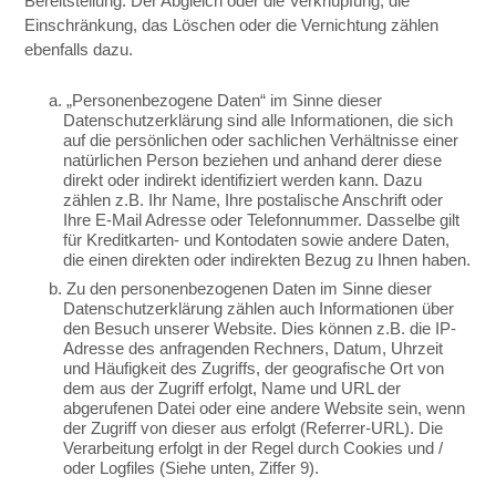
Bereitstellung. Der Abgleich oder die Verknüpfung, die
Einschränkung, das Löschen oder die Vernichtung zählen
ebenfalls dazu.
a. „Personenbezogene Daten“ im Sinne dieser
Datenschutzerklärung sind alle Informationen, die sich
auf die persönlichen oder sachlichen Verhältnisse einer
natürlichen Person beziehen und anhand derer diese
direkt oder indirekt identifiziert werden kann. Dazu
zählen z.B. Ihr Name, Ihre postalische Anschrift oder
Ihre E-Mail Adresse oder Telefonnummer. Dasselbe gilt
für Kreditkarten- und Kontodaten sowie andere Daten,
die einen direkten oder indirekten Bezug zu Ihnen haben.
b. Zu den personenbezogenen Daten im Sinne dieser
Datenschutzerklärung zählen auch Informationen über
den Besuch unserer Website. Dies können z.B. die IP-
Adresse des anfragenden Rechners, Datum, Uhrzeit
und Häufigkeit des Zugriffs, der geografische Ort von
dem aus der Zugriff erfolgt, Name und URL der
abgerufenen Datei oder eine andere Website sein, wenn
der Zugriff von dieser aus erfolgt (Referrer-URL). Die
Verarbeitung erfolgt in der Regel durch Cookies und /
oder Logfiles (Siehe unten, Ziffer 9).